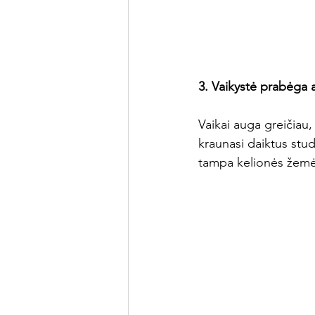
3. Vaikystė prabėga 
Vaikai auga greičiau,
kraunasi daiktus stu
tampa kelionės žemėl