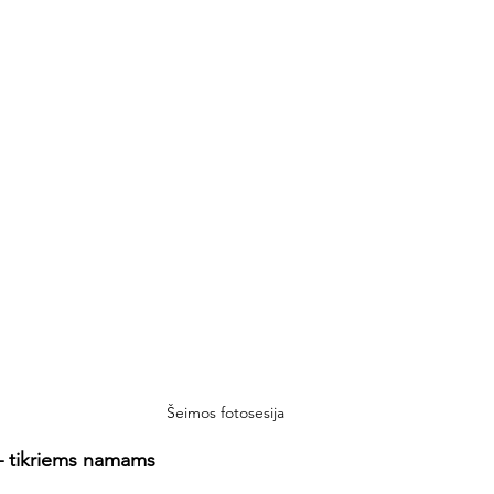
Šeimos fotosesija
– tikriems namams