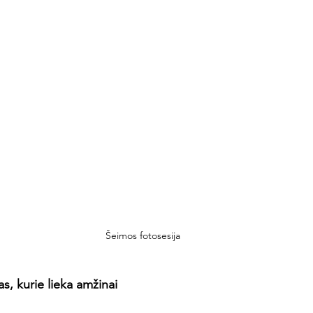
Šeimos fotosesija
as, kurie lieka amžinai