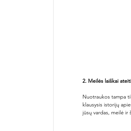
2. Meilės laiškai atei
Nuotraukos tampa tilt
klausysis istorijų ap
jūsų vardas, meilė ir