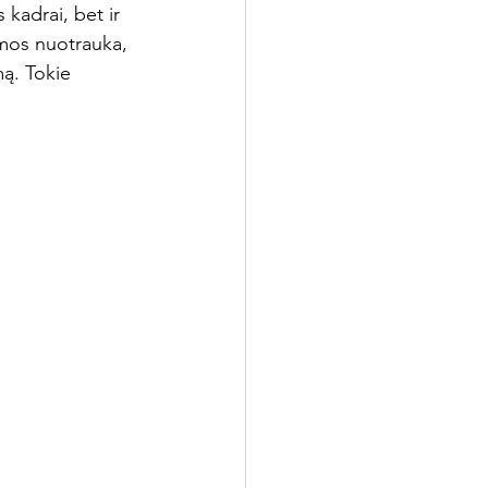
 kadrai, bet ir 
imos nuotrauka, 
ą. Tokie 